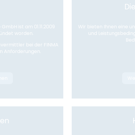
Di
 GmbH ist am 01.11.2009
Wir bieten Ihnen eine u
ündet worden.
und Leistungsbeding
Bed
vermittler bei der FINMA
ten Anforderungen.
nen
We
gen