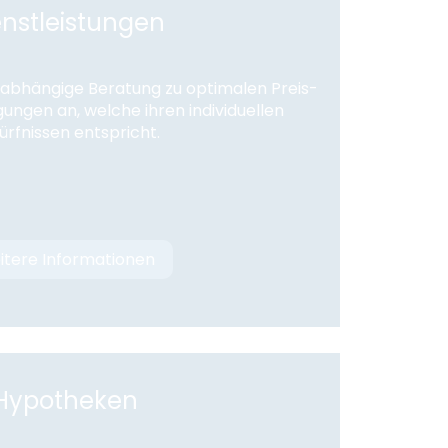
enstleistungen
nabhängige Beratung zu optimalen Preis-
ungen an, welche ihren individuellen
ürfnissen entspricht.
itere Informationen
Hypotheken