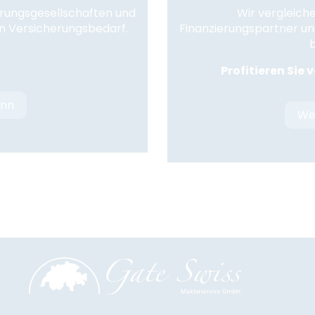
erungsgesellschaften und
Wir vergleich
en Versicherungsbedarf.
Finanzierungspartner un
b
Profitieren Sie 
onn
We